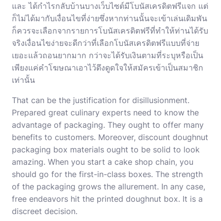
และ ได้กำไรกลับบ้านบางเว็บไซต์มีโบนัสเครดิตฟรีแจก แต่
ก็ไม่ได้มากับเงื่อนไขที่ง่ายซึ่งหากท่านนั้นจะเข้าเล่นเดิมพัน
ก็ควรจะเลือกจากรายการโบนัสเครดิตฟรีที่ทำให้ท่านได้รับ
จริงเงื่อนไขง่ายจะดีกว่าที่เลือกโบนัสเครดิตฟรีแบบที่จ่าย
เยอะแล้วถอนยากมาก กว่าจะได้รับเงินตามที่ระบุหรือเป็น
เพียงแค่คำโฆษณาเอาไว้ดึงดูดใจให้สมัครเข้าเป็นสมาชิก
เท่านั้น
That can be the justification for disillusionment.
Prepared great culinary experts need to know the
advantage of packaging. They ought to offer many
benefits to customers. Moreover, discount doughnut
packaging box materials ought to be solid to look
amazing. When you start a cake shop chain, you
should go for the first-in-class boxes. The strength
of the packaging grows the allurement. In any case,
free endeavors hit the printed doughnut box. It is a
discreet decision.