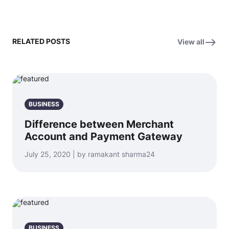
RELATED POSTS
View all
BUSINESS
Difference between Merchant
Account and Payment Gateway
July 25, 2020 | by ramakant sharma24
BUSINESS