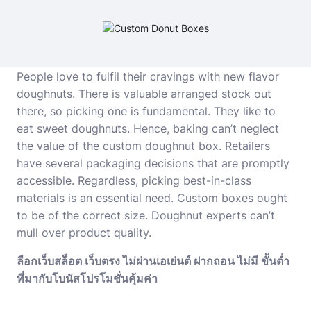
People love to fulfil their cravings with new flavor
doughnuts. There is valuable arranged stock out
there, so picking one is fundamental. They like to
eat sweet doughnuts. Hence, baking can’t neglect
the value of the
custom doughnut box
. Retailers
have several packaging decisions that are promptly
accessible. Regardless, picking best-in-class
materials is an essential need. Custom boxes ought
to be of the correct size. Doughnut experts can’t
mull over product quality.
ลือกเว็บ
สล็อต เว็บตรง ไม่ผ่านเอเย่นต์ ฝากถอน ไม่มี ขั้นต่ำ
ที่มากับโบนัสโปรโมชั่นคุ้มค่า