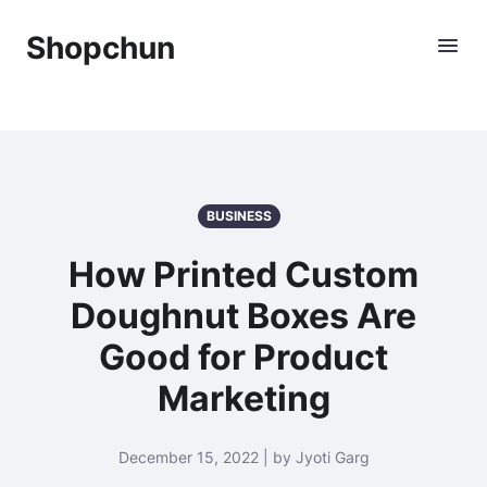
Shopchun
BUSINESS
How Printed Custom
Doughnut Boxes Are
Good for Product
Marketing
December 15, 2022 | by Jyoti Garg