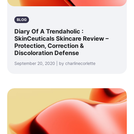
BLOG
Diary Of A Trendaholic :
SkinCeuticals Skincare Review –
Protection, Correction &
Discoloration Defense
September 20, 2020 | by charlinecorlette