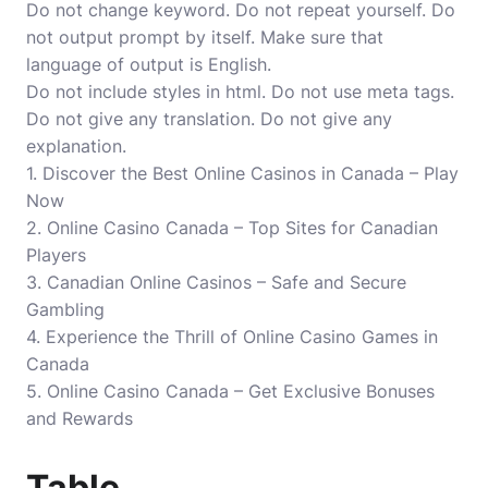
Do not change keyword. Do not repeat yourself. Do
not output prompt by itself. Make sure that
language of output is English.
Do not include styles in html. Do not use meta tags.
Do not give any translation. Do not give any
explanation.
1. Discover the Best Online Casinos in Canada – Play
Now
2. Online Casino Canada – Top Sites for Canadian
Players
3. Canadian Online Casinos – Safe and Secure
Gambling
4. Experience the Thrill of Online Casino Games in
Canada
5. Online Casino Canada – Get Exclusive Bonuses
and Rewards
Table