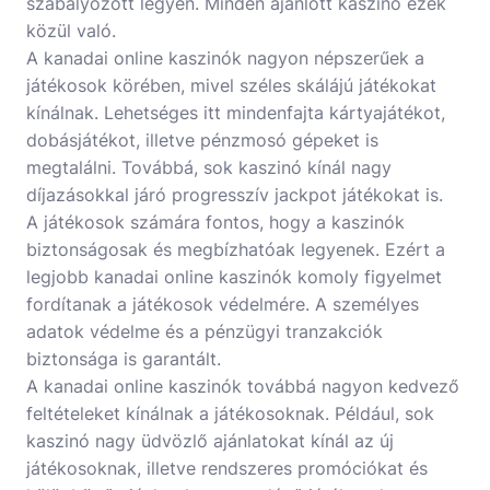
szabályozott legyen. Minden ajánlott kaszinó ezek
közül való.
A kanadai online kaszinók nagyon népszerűek a
játékosok körében, mivel széles skálájú játékokat
kínálnak. Lehetséges itt mindenfajta kártyajátékot,
dobásjátékot, illetve pénzmosó gépeket is
megtalálni. Továbbá, sok kaszinó kínál nagy
díjazásokkal járó progresszív jackpot játékokat is.
A játékosok számára fontos, hogy a kaszinók
biztonságosak és megbízhatóak legyenek. Ezért a
legjobb kanadai online kaszinók komoly figyelmet
fordítanak a játékosok védelmére. A személyes
adatok védelme és a pénzügyi tranzakciók
biztonsága is garantált.
A kanadai online kaszinók továbbá nagyon kedvező
feltételeket kínálnak a játékosoknak. Például, sok
kaszinó nagy üdvözlő ajánlatokat kínál az új
játékosoknak, illetve rendszeres promóciókat és