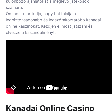
különböző ajánlatokat a meglévő játékosok
számára.
Ön most már tudja, hogy hol találja a
legbiztonságosabb és legszórakoztatóbb kanadai
online kaszinókat. Kezdjen el most játszani és
élvezze a kaszinóélményt!
Kanadai Online Casino