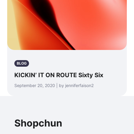
BLOG
KICKIN’ IT ON ROUTE Sixty Six
September 20, 2020 | by jenniferfaison2
Shopchun