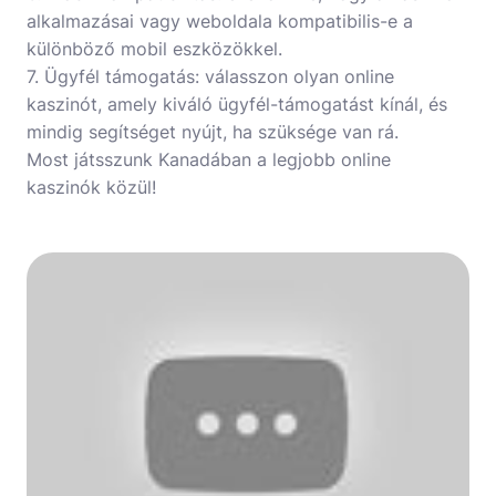
alkalmazásai vagy weboldala kompatibilis-e a
különböző mobil eszközökkel.
7. Ügyfél támogatás: válasszon olyan online
kaszinót, amely kiváló ügyfél-támogatást kínál, és
mindig segítséget nyújt, ha szüksége van rá.
Most játsszunk Kanadában a legjobb online
kaszinók közül!