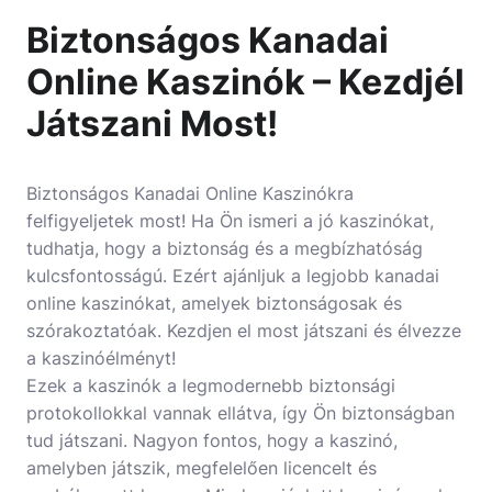
Biztonságos Kanadai
Online Kaszinók – Kezdjél
Játszani Most!
Biztonságos Kanadai Online Kaszinókra
felfigyeljetek most! Ha Ön ismeri a jó kaszinókat,
tudhatja, hogy a biztonság és a megbízhatóság
kulcsfontosságú. Ezért ajánljuk a legjobb kanadai
online kaszinókat, amelyek biztonságosak és
szórakoztatóak. Kezdjen el most játszani és élvezze
a kaszinóélményt!
Ezek a kaszinók a legmodernebb biztonsági
protokollokkal vannak ellátva, így Ön biztonságban
tud játszani. Nagyon fontos, hogy a kaszinó,
amelyben játszik, megfelelően licencelt és