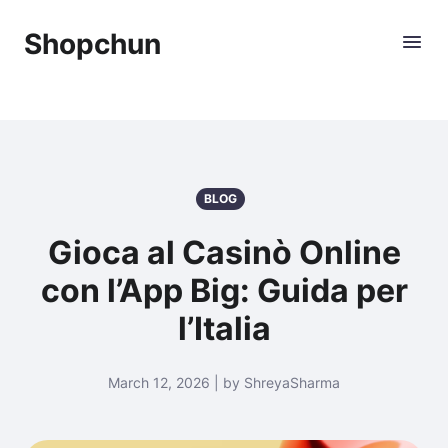
Shopchun
BLOG
Gioca al Casinò Online
con l’App Big: Guida per
l’Italia
March 12, 2026 | by ShreyaSharma