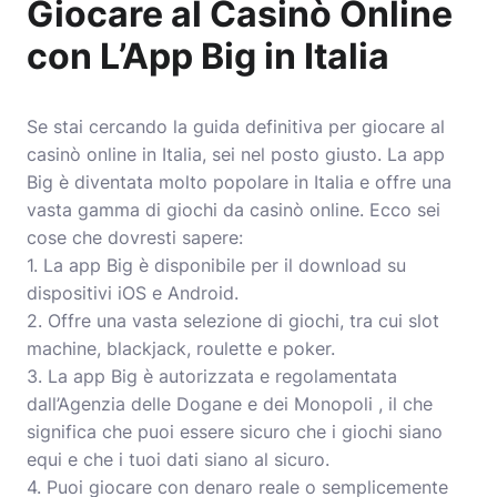
Giocare al Casinò Online
con L’App Big in Italia
Se stai cercando la guida definitiva per giocare al
casinò online in Italia, sei nel posto giusto. La app
Big è diventata molto popolare in Italia e offre una
vasta gamma di giochi da casinò online. Ecco sei
cose che dovresti sapere:
1. La app Big è disponibile per il download su
dispositivi iOS e Android.
2. Offre una vasta selezione di giochi, tra cui slot
machine, blackjack, roulette e poker.
3. La app Big è autorizzata e regolamentata
dall’Agenzia delle Dogane e dei Monopoli , il che
significa che puoi essere sicuro che i giochi siano
equi e che i tuoi dati siano al sicuro.
4. Puoi giocare con denaro reale o semplicemente