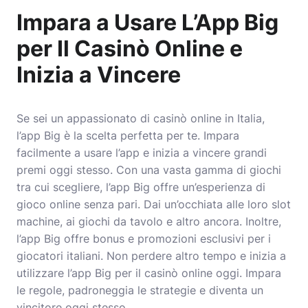
Impara a Usare L’App Big
per Il Casinò Online e
Inizia a Vincere
Se sei un appassionato di casinò online in Italia,
l’app Big è la scelta perfetta per te. Impara
facilmente a usare l’app e inizia a vincere grandi
premi oggi stesso. Con una vasta gamma di giochi
tra cui scegliere, l’app Big offre un’esperienza di
gioco online senza pari. Dai un’occhiata alle loro slot
machine, ai giochi da tavolo e altro ancora. Inoltre,
l’app Big offre bonus e promozioni esclusivi per i
giocatori italiani. Non perdere altro tempo e inizia a
utilizzare l’app Big per il casinò online oggi. Impara
le regole, padroneggia le strategie e diventa un
vincitore oggi stesso.