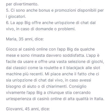
per divertimento.
5. Ci sono anche bonus e promozioni disponibili per
i giocatori.
6. La app Big offre anche un’opzione di chat dal
vivo, in caso di domande o problemi.
Maria, 35 anni, dice:
Gioco al casinò online con l’app Big da qualche
mese e sono rimasta davvero soddisfatta. L’app è
facile da usare e offre una vasta selezione di giochi,
dai classici come la roulette e il blackjack alle slot
machine più recenti. Mi piace anche il fatto che ci
sia un’opzione di chat dal vivo, in caso avessi
bisogno di aiuto o di chiarimenti. Consiglio
vivamente l’app Big a chiunque stia cercando
un’esperienza di casinò online di alta qualità in Italia.
Giovanni, 45 anni, dice: