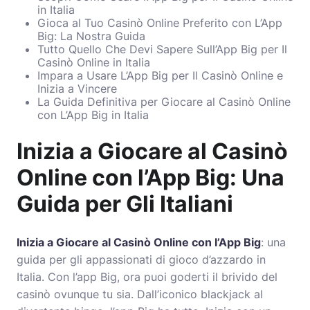
in Italia
Gioca al Tuo Casinò Online Preferito con L’App
Big: La Nostra Guida
Tutto Quello Che Devi Sapere Sull’App Big per Il
Casinò Online in Italia
Impara a Usare L’App Big per Il Casinò Online e
Inizia a Vincere
La Guida Definitiva per Giocare al Casinò Online
con L’App Big in Italia
Inizia a Giocare al Casinò
Online con l’App Big: Una
Guida per Gli Italiani
Inizia a Giocare al Casinò Online con l’App Big
: una
guida per gli appassionati di gioco d’azzardo in
Italia. Con l’app Big, ora puoi goderti il brivido del
casinò ovunque tu sia. Dall’iconico blackjack al