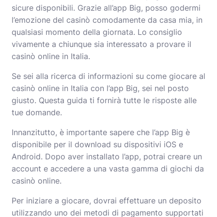
sicure disponibili. Grazie all’app Big, posso godermi
l’emozione del casinò comodamente da casa mia, in
qualsiasi momento della giornata. Lo consiglio
vivamente a chiunque sia interessato a provare il
casinò online in Italia.
Se sei alla ricerca di informazioni su come giocare al
casinò online in Italia con l’app Big, sei nel posto
giusto. Questa guida ti fornirà tutte le risposte alle
tue domande.
Innanzitutto, è importante sapere che l’app Big è
disponibile per il download su dispositivi iOS e
Android. Dopo aver installato l’app, potrai creare un
account e accedere a una vasta gamma di giochi da
casinò online.
Per iniziare a giocare, dovrai effettuare un deposito
utilizzando uno dei metodi di pagamento supportati