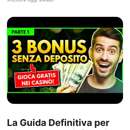
La Guida Definitiva per