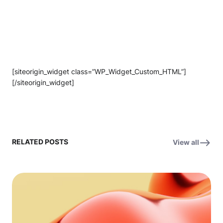
[siteorigin_widget class=”WP_Widget_Custom_HTML”]
[/siteorigin_widget]
RELATED POSTS
View all